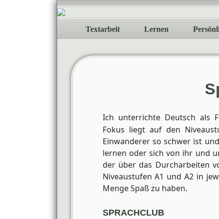
Textarbeit
Lernen
Persönl
S
Ich unterrichte Deutsch als 
Fokus liegt auf den Niveaus
Einwanderer so schwer ist und 
lernen oder sich von ihr und 
der über das Durcharbeiten vo
Niveaustufen A1 und A2 in jew
Menge Spaß zu haben.
SPRACHCLUB