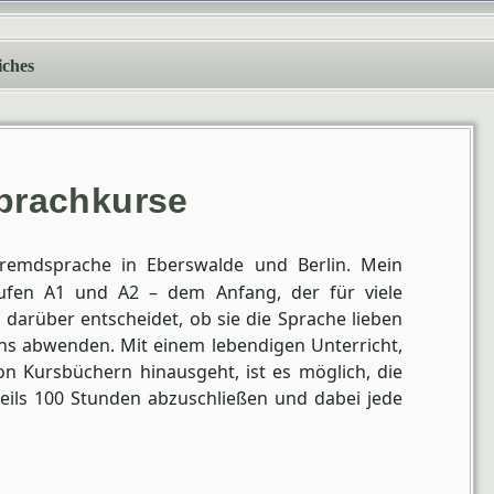
iches
prachkurse
Fremdsprache in Eberswalde und Berlin. Mein
tufen A1 und A2 – dem Anfang, der für viele
darüber entscheidet, ob sie die Sprache lieben
uns abwenden. Mit einem lebendigen Unterricht,
n Kursbüchern hinausgeht, ist es möglich, die
eils 100 Stunden abzuschließen und dabei jede