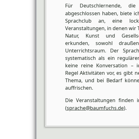
Für Deutschlernende, di
abgeschlossen haben, biete ic
Sprachclub an, eine loc
Veranstaltungen, in denen wir 
Natur, Kunst und Gesellsc
erkunden, sowohl drauß
Unterrichtsraum. Der Sprach
systematisch als ein reguläre
keine reine Konversation – i
Regel Aktivitäten vor, es gibt
Thema, und bei Bedarf könn
auffrischen.
Die Veranstaltungen finden i
(
sprache@baumfuchs.de
).