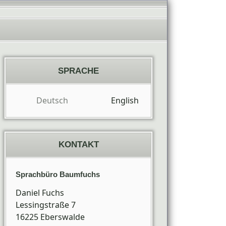
SPRACHE
Deutsch
English
KONTAKT
Sprachbüro Baumfuchs
Daniel Fuchs
Lessingstraße 7
16225
Eberswalde