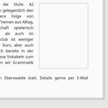
e die Stufe A2
h gelegentlich den
kere Folge von
Themen aus Alltag,
haft spielerisch
en als auch im
club ist weniger
r Kurs, aber auch
ch bereite in der
 neue Vokabeln zum
en wir Grammatik
n Eberswalde statt. Details gerne per E-Mail