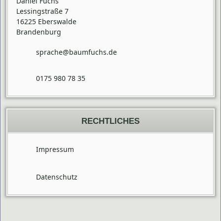
Daniel Fuchs
Lessingstraße 7
16225
Eberswalde
Brandenburg
sprache@baumfuchs.de
0175 980 78 35
RECHTLICHES
Impressum
Datenschutz